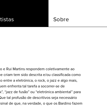
tistas
Sobre
io e Rui Martins respondem coletivamente ao
 criam tem sido descrita e/ou classificada como
entre a eletrónica, o rock, o jazz e algo mais,
m enfrenta tal tarefa a socorrer-se de
, “jazz de fusão” ou “eletrónica ambiental” para
ue tal profusão de descritivos seja necessário
já sinal de que, na verdade, o que os Bardino fazem