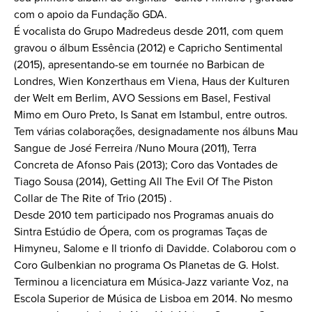
com o apoio da Fundação GDA.
É vocalista do Grupo Madredeus desde 2011, com quem
gravou o álbum Essência (2012) e Capricho Sentimental
(2015), apresentando-se em tournée no Barbican de
Londres, Wien Konzerthaus em Viena, Haus der Kulturen
der Welt em Berlim, AVO Sessions em Basel, Festival
Mimo em Ouro Preto, Is Sanat em Istambul, entre outros.
Tem várias colaborações, designadamente nos álbuns Mau
Sangue de José Ferreira /Nuno Moura (2011), Terra
Concreta de Afonso Pais (2013); Coro das Vontades de
Tiago Sousa (2014), Getting All The Evil Of The Piston
Collar de The Rite of Trio (2015) .
Desde 2010 tem participado nos Programas anuais do
Sintra Estúdio de Ópera, com os programas Taças de
Himyneu, Salome e Il trionfo di Davidde. Colaborou com o
Coro Gulbenkian no programa Os Planetas de G. Holst.
Terminou a licenciatura em Música-Jazz variante Voz, na
Escola Superior de Música de Lisboa em 2014. No mesmo