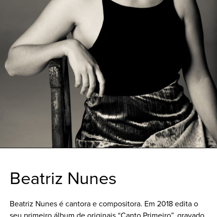
Beatriz Nunes
Beatriz Nunes é cantora e compositora. Em 2018 edita o
seu primeiro álbum de originais “Canto Primeiro”, gravado