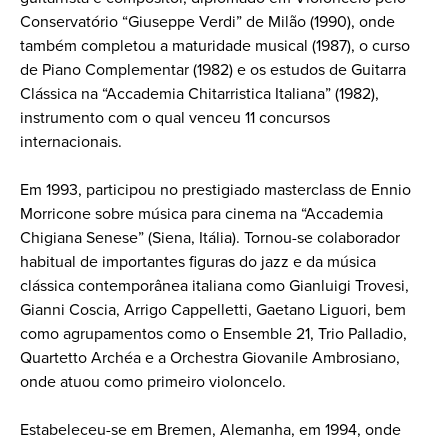
Conservatório “Giuseppe Verdi” de Milão (1990), onde
também completou a maturidade musical (1987), o curso
de Piano Complementar (1982) e os estudos de Guitarra
Clássica na “Accademia Chitarristica Italiana” (1982),
instrumento com o qual venceu 11 concursos
internacionais.
Em 1993, participou no prestigiado masterclass de Ennio
Morricone sobre música para cinema na “Accademia
Chigiana Senese” (Siena, Itália). Tornou-se colaborador
habitual de importantes figuras do jazz e da música
clássica contemporânea italiana como Gianluigi Trovesi,
Gianni Coscia, Arrigo Cappelletti, Gaetano Liguori, bem
como agrupamentos como o Ensemble 21, Trio Palladio,
Quartetto Archéa e a Orchestra Giovanile Ambrosiano,
onde atuou como primeiro violoncelo.
Estabeleceu-se em Bremen, Alemanha, em 1994, onde