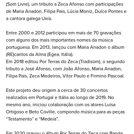
(Som Livre), um tributo a Zeca Afonso com participações
de Maria Anadon, Filipa Pais, Lúcia Moniz, Dulce Pontes e
a cantora galega Uxía.
Entre 2000 e 2012 participou em mais de 70 gravações
com alguns dos mais importantes nomes da música
portuguesa. Em 2013, lançou com Maria Anadon o álbum
(RE)cantos da Alma (Egea, Itália).
Em 2018 editou Por Terras do Zeca (Tradisom), o segundo
tributo a José Afonso, com João Afonso, Maria Anadon,
Filipa Pais, Zeca Medeiros, Vítor Paulo e Firmino Pascoal.
Este projeto deu origem a cerca de 30 concertos
realizados em Portugal e Itália ao longo de 2019. No
mesmo ano, iniciou colaboração com os atores Luísa
Ortigoso e Beto Coville, compondo música para as peças
“Testamento” e “Medeia”.
Em 2020 gravou o álbum Por Terras do Zeca com Banda