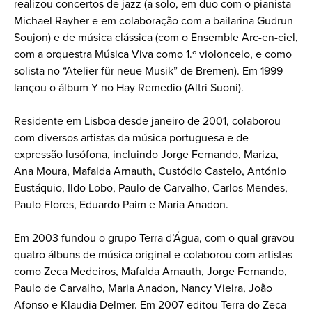
realizou concertos de jazz (a solo, em duo com o pianista
Michael Rayher e em colaboração com a bailarina Gudrun
Soujon) e de música clássica (com o Ensemble Arc-en-ciel,
com a orquestra Música Viva como 1.º violoncelo, e como
solista no “Atelier für neue Musik” de Bremen). Em 1999
lançou o álbum Y no Hay Remedio (Altri Suoni).
Residente em Lisboa desde janeiro de 2001, colaborou
com diversos artistas da música portuguesa e de
expressão lusófona, incluindo Jorge Fernando, Mariza,
Ana Moura, Mafalda Arnauth, Custódio Castelo, António
Eustáquio, Ildo Lobo, Paulo de Carvalho, Carlos Mendes,
Paulo Flores, Eduardo Paim e Maria Anadon.
Em 2003 fundou o grupo Terra d’Água, com o qual gravou
quatro álbuns de música original e colaborou com artistas
como Zeca Medeiros, Mafalda Arnauth, Jorge Fernando,
Paulo de Carvalho, Maria Anadon, Nancy Vieira, João
Afonso e Klaudia Delmer. Em 2007 editou Terra do Zeca