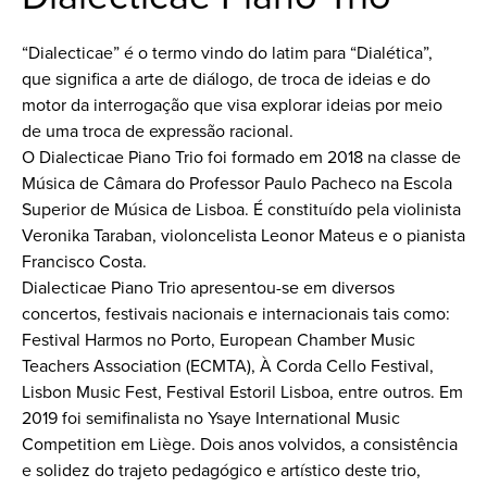
“Dialecticae” é o termo vindo do latim para “Dialética”,
que significa a arte de diálogo, de troca de ideias e do
motor da interrogação que visa explorar ideias por meio
de uma troca de expressão racional.
O Dialecticae Piano Trio foi formado em 2018 na classe de
Música de Câmara do Professor Paulo Pacheco na Escola
Superior de Música de Lisboa. É constituído pela violinista
Veronika Taraban, violoncelista Leonor Mateus e o pianista
Francisco Costa.
Dialecticae Piano Trio apresentou-se em diversos
concertos, festivais nacionais e internacionais tais como:
Festival Harmos no Porto, European Chamber Music
Teachers Association (ECMTA), À Corda Cello Festival,
Lisbon Music Fest, Festival Estoril Lisboa, entre outros. Em
2019 foi semifinalista no Ysaye International Music
Competition em Liège. Dois anos volvidos, a consistência
e solidez do trajeto pedagógico e artístico deste trio,