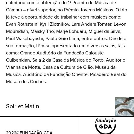
culminou com a obtenção do 1º Prémio de Música de
Câmara – nível superior, no Prémio Jovens Músicos. O trio
já teve a oportunidade de trabalhar com músicos como:
Evan Rothstein, Kyril Zlotnikov, Lars Anders Tomter, Levon
Mouradian, Maisky Trio, Marje Lohuaru, Miguel da Silva,
Paul Wakabayashi, Paulo Gaio Lima, entre outros. Desde a
sua formação, têm-se apresentado em diversas salas, tais
como: Grande Auditório da Fundação Calouste
Gulbenkian, Sala 2 da Casa da Música do Porto, Auditório
Vianna da Motta, Casa da Cultura de Gião, Museu da
Música, Auditório da Fundação Oriente, Picadeiro Real do
Museu dos Coches.
Soir et Matin
2026
©
FUNDAÇÃO GDA