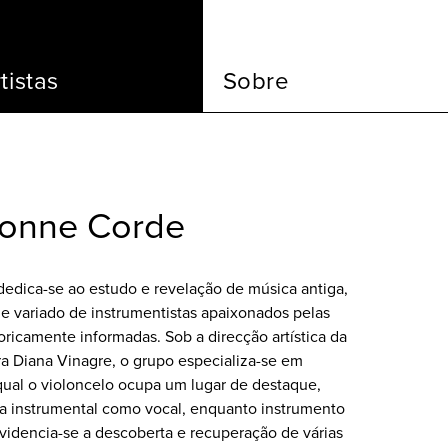
tistas
Sobre
onne Corde
dica-se ao estudo e revelação de música antiga,
 e variado de instrumentistas apaixonados pelas
storicamente informadas. Sob a direcção artística da
ra Diana Vinagre, o grupo especializa-se em
 qual o violoncelo ocupa um lugar de destaque,
ca instrumental como vocal, enquanto instrumento
evidencia-se a descoberta e recuperação de várias