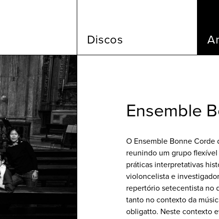
Discos
Ar
Ensemble B
O Ensemble Bonne Corde de
reunindo um grupo flexível
práticas interpretativas hi
violoncelista e investigado
repertório setecentista no
tanto no contexto da músi
obligatto. Neste contexto 