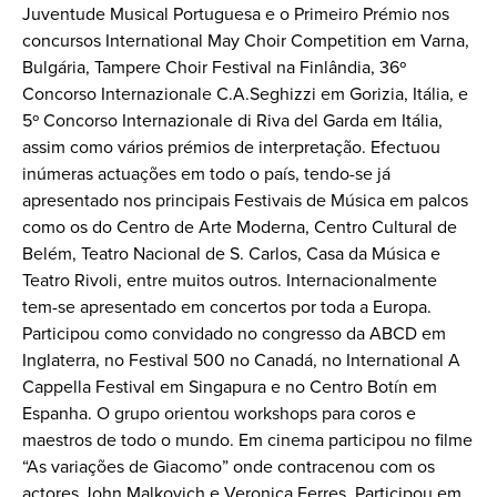
Juventude Musical Portuguesa e o Primeiro Prémio nos
concursos International May Choir Competition em Varna,
Bulgária, Tampere Choir Festival na Finlândia, 36º
Concorso Internazionale C.A.Seghizzi em Gorizia, Itália, e
5º Concorso Internazionale di Riva del Garda em Itália,
assim como vários prémios de interpretação. Efectuou
inúmeras actuações em todo o país, tendo-se já
apresentado nos principais Festivais de Música em palcos
como os do Centro de Arte Moderna, Centro Cultural de
Belém, Teatro Nacional de S. Carlos, Casa da Música e
Teatro Rivoli, entre muitos outros. Internacionalmente
tem-se apresentado em concertos por toda a Europa.
Participou como convidado no congresso da ABCD em
Inglaterra, no Festival 500 no Canadá, no International A
Cappella Festival em Singapura e no Centro Botín em
Espanha. O grupo orientou workshops para coros e
maestros de todo o mundo. Em cinema participou no filme
“As variações de Giacomo” onde contracenou com os
actores John Malkovich e Veronica Ferres. Participou em