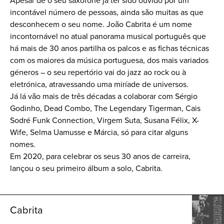
Apesar de o seu saxofone já ter sido ouvido por um
incontável número de pessoas, ainda são muitas as que
desconhecem o seu nome. João Cabrita é um nome
incontornável no atual panorama musical português que
há mais de 30 anos partilha os palcos e as fichas técnicas
com os maiores da música portuguesa, dos mais variados
géneros – o seu repertório vai do jazz ao rock ou à
eletrónica, atravessando uma miríade de universos.
Já lá vão mais de três décadas a colaborar com Sérgio
Godinho, Dead Combo, The Legendary Tigerman, Cais
Sodré Funk Connection, Virgem Suta, Susana Félix, X-
Wife, Selma Uamusse e Márcia, só para citar alguns
nomes.
Em 2020, para celebrar os seus 30 anos de carreira,
lançou o seu primeiro álbum a solo, Cabrita.
Cabrita