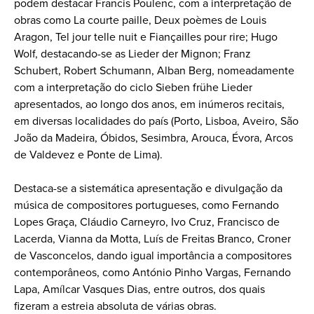
podem destacar Francis Poulenc, com a interpretação de
obras como La courte paille, Deux poèmes de Louis
Aragon, Tel jour telle nuit e Fiançailles pour rire; Hugo
Wolf, destacando-se as Lieder der Mignon; Franz
Schubert, Robert Schumann, Alban Berg, nomeadamente
com a interpretação do ciclo Sieben frühe Lieder
apresentados, ao longo dos anos, em inúmeros recitais,
em diversas localidades do país (Porto, Lisboa, Aveiro, São
João da Madeira, Óbidos, Sesimbra, Arouca, Évora, Arcos
de Valdevez e Ponte de Lima).
Destaca-se a sistemática apresentação e divulgação da
música de compositores portugueses, como Fernando
Lopes Graça, Cláudio Carneyro, Ivo Cruz, Francisco de
Lacerda, Vianna da Motta, Luís de Freitas Branco, Croner
de Vasconcelos, dando igual importância a compositores
contemporâneos, como António Pinho Vargas, Fernando
Lapa, Amílcar Vasques Dias, entre outros, dos quais
fizeram a estreia absoluta de várias obras.