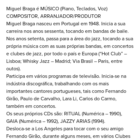
Miguel Braga é MÚSICO (Piano, Teclados, Voz)
COMPOSITOR, ARRANJADOR/PRODUTOR
Miguel Braga nasceu em Portugal em 1948. Inicia a sua
carreira nos anos sessenta, tocando em bandas de baile.
Nos anos setenta, passa para a área do jazz, tocando a sua
própria música com as suas próprias bandas, em concertos
e clubes de jazz, por todo o país e Europa (“Hot Club” –
Lisboa; Whisky Jazz – Madrid; Via Brasil – Paris, entre
outos).
Participa em vários programas de televisão. Inicia-se na
indústria discográfica, trabalhando com os mais
importantes cantores portugueses, tais como Fernando
Girão, Paulo de Carvalho, Lara Li, Carlos do Carmo,
também em concertos.
Os seus próprios CDs são: RITUAL (Numérica – 1990),
GAIA (Numérica – 1992), JAZZY ARIAS (1994).
Desloca-se a Los Angeles para tocar com o seu amigo
Fernando Girão, durante alguns meses, em vários Clubes