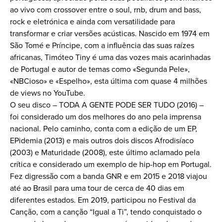
ao vivo com crossover entre o soul, rnb, drum and bass,
rock e eletrónica e ainda com versatilidade para
transformar e criar versões acústicas. Nascido em 1974 em
São Tomé e Príncipe, com a influência das suas raízes
africanas, Timóteo Tiny é uma das vozes mais acarinhadas
de Portugal e autor de temas como «Segunda Pele»,
«NBCioso» e «Espelho», esta última com quase 4 milhões
de views no YouTube.
O seu disco – TODA A GENTE PODE SER TUDO (2016) –
foi considerado um dos melhores do ano pela imprensa
nacional. Pelo caminho, conta com a edição de um EP,
EPidemia (2013) e mais outros dois discos Afrodisíaco
(2003) e Maturidade (2008), este último aclamado pela
crítica e considerado um exemplo de hip-hop em Portugal.
Fez digressão com a banda GNR e em 2015 e 2018 viajou
até ao Brasil para uma tour de cerca de 40 dias em
diferentes estados. Em 2019, participou no Festival da
Canção, com a canção “Igual a Ti”, tendo conquistado o