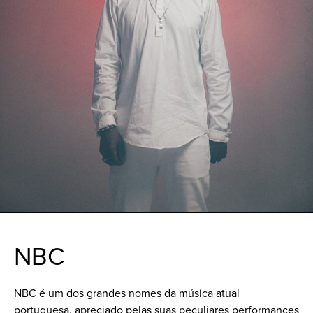
NBC
NBC é um dos grandes nomes da música atual
portuguesa, apreciado pelas suas peculiares performances