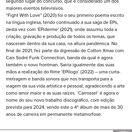
segundo lugar do concurso, que é considerado um dos
maiores eventos televisivos.
“Fight With Love” (2020) foi o seu primeiro poema escrito
na língua inglesa, tendo continuado a sua saga de EPs,
desta vez com ‘EPiderme’ (2021), onde assumiu toda a
criação, gravação e produção de todos os temas, que
nasceram dentro da sua casa, na altura pandémica. No
final de 2021, fez parte da digressão de Cotton Xmas com
Cais Sodré Funk Connection, banda da qual é agora
também o novo frontman. Sairia igualmente das suas
mãos a realização do filme ‘EPílogo’ (2022) – uma curta-
metragem e banda sonora que nos transporta para a
viagem da sua vida artística e pessoal, agradecendo a arte
como amor maior e as suas raízes. ‘Carrossel’ é agora o
nome do seu novo trabalho discográfico, com edição
prevista para 2024, sendo este o 4ª álbum de mais de 30
anos de carreira em permanente metamorfose.