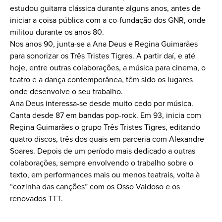
estudou guitarra clássica durante alguns anos, antes de
iniciar a coisa pública com a co-fundação dos GNR, onde
militou durante os anos 80.
Nos anos 90, junta-se a Ana Deus e Regina Guimarães
para sonorizar os Três Tristes Tigres. A partir daí, e até
hoje, entre outras colaborações, a música para cinema, o
teatro e a dança contemporânea, têm sido os lugares
onde desenvolve o seu trabalho.
Ana Deus interessa-se desde muito cedo por música.
Canta desde 87 em bandas pop-rock. Em 93, inicia com
Regina Guimarães o grupo Três Tristes Tigres, editando
quatro discos, três dos quais em parceria com Alexandre
Soares. Depois de um período mais dedicado a outras
colaborações, sempre envolvendo o trabalho sobre o
texto, em performances mais ou menos teatrais, volta à
“cozinha das canções” com os Osso Vaidoso e os
renovados TTT.