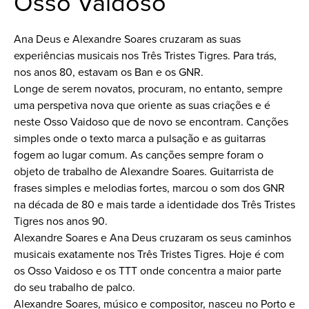
Osso Vaidoso
Ana Deus e Alexandre Soares cruzaram as suas
experiências musicais nos Três Tristes Tigres. Para trás,
nos anos 80, estavam os Ban e os GNR.
Longe de serem novatos, procuram, no entanto, sempre
uma perspetiva nova que oriente as suas criações e é
neste Osso Vaidoso que de novo se encontram. Canções
simples onde o texto marca a pulsação e as guitarras
fogem ao lugar comum. As canções sempre foram o
objeto de trabalho de Alexandre Soares. Guitarrista de
frases simples e melodias fortes, marcou o som dos GNR
na década de 80 e mais tarde a identidade dos Três Tristes
Tigres nos anos 90.
Alexandre Soares e Ana Deus cruzaram os seus caminhos
musicais exatamente nos Três Tristes Tigres. Hoje é com
os Osso Vaidoso e os TTT onde concentra a maior parte
do seu trabalho de palco.
Alexandre Soares, músico e compositor, nasceu no Porto e