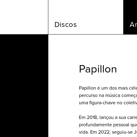
Discos
Ar
Papillon
Papillon é um dos mais cél
percurso na música começo
uma figura-chave no colet
Em 2018, lançou a sua car
profundamente pessoal que 
vida. Em 2022, seguiu-se J