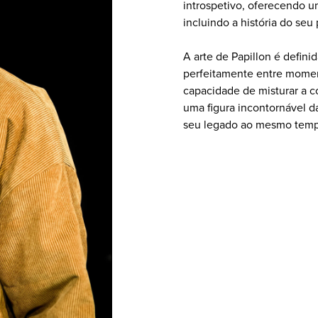
introspetivo, oferecendo u
incluindo a história do seu 
A arte de Papillon é defini
perfeitamente entre moment
capacidade de misturar a 
uma figura incontornável d
seu legado ao mesmo tempo 