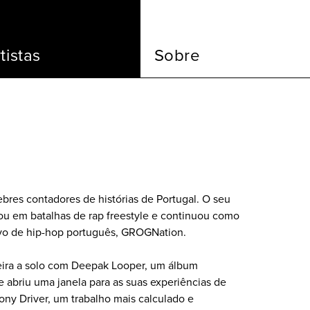
tistas
Sobre
ebres contadores de histórias de Portugal. O seu
u em batalhas de rap freestyle e continuou como
ivo de hip-hop português, GROGNation.
reira a solo com Deepak Looper, um álbum
abriu uma janela para as suas experiências de
ony Driver, um trabalho mais calculado e