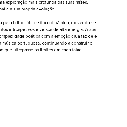
ma exploração mais profunda das suas raízes,
pai e a sua própria evolução.
da pelo brilho lírico e fluxo dinâmico, movendo-se
os introspetivos e versos de alta energia. A sua
complexidade poética com a emoção crua faz dele
a música portuguesa, continuando a construir o
que ultrapassa os limites em cada faixa.