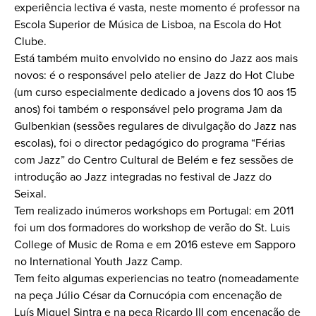
experiência lectiva é vasta, neste momento é professor na
Escola Superior de Música de Lisboa, na Escola do Hot
Clube.
Está também muito envolvido no ensino do Jazz aos mais
novos: é o responsável pelo atelier de Jazz do Hot Clube
(um curso especialmente dedicado a jovens dos 10 aos 15
anos) foi também o responsável pelo programa Jam da
Gulbenkian (sessões regulares de divulgação do Jazz nas
escolas), foi o director pedagógico do programa “Férias
com Jazz” do Centro Cultural de Belém e fez sessões de
introdução ao Jazz integradas no festival de Jazz do
Seixal.
Tem realizado inúmeros workshops em Portugal: em 2011
foi um dos formadores do workshop de verão do St. Luis
College of Music de Roma e em 2016 esteve em Sapporo
no International Youth Jazz Camp.
Tem feito algumas experiencias no teatro (nomeadamente
na peça Júlio César da Cornucópia com encenação de
Luís Miguel Sintra e na peça Ricardo III com encenação de