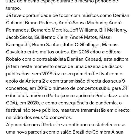
Jazz do mesmo espaço durante o mesmo período de
tempo.
Já teve oportunidade de tocar com músicos como Demian
Cabaud, Bruno Pedroso, André Sousa Machado, André
Fernandes, Bernardo Moreira, Jeff Williams, Bill McHenry,
Jacob Sacks, Guillermo Klein, André Matos, Masa
Kamaguchi, Bruno Santos, John O’Ghallager, Marcos
Cavaleiro entre muitos outros. Em 2016 criou a editora
Robalo com o contrabaixista Demian Cabaud, esta editora
já tem neste momento cerca de uma dezena de discos
publicados e em 2018 fez o seu primeiro festival com o
apoio da Antena 2 e com transmissão directa dos seus 9
concertos, em 2019 o número de concertos subiu para 24
e incluiu também o Porto (com o apoio da Porta-Jazz e da
GDA), em 2020, e como consequência da pandemia, o
festival não teve público, mas teve transmissão em directo
na rádio dos seus 10 concertos.
A parceria com a Porta-Jazz continuou e estabeleceu-se
uma nova parceria com o salão Brazil de Coimbra A sua