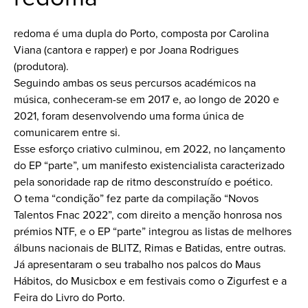
redoma é uma dupla do Porto, composta por Carolina
Viana (cantora e rapper) e por Joana Rodrigues
(produtora).
Seguindo ambas os seus percursos académicos na
música, conheceram-se em 2017 e, ao longo de 2020 e
2021, foram desenvolvendo uma forma única de
comunicarem entre si.
Esse esforço criativo culminou, em 2022, no lançamento
do EP “parte”, um manifesto existencialista caracterizado
pela sonoridade rap de ritmo desconstruído e poético.
O tema “condição” fez parte da compilação “Novos
Talentos Fnac 2022”, com direito a menção honrosa nos
prémios NTF, e o EP “parte” integrou as listas de melhores
álbuns nacionais de BLITZ, Rimas e Batidas, entre outras.
Já apresentaram o seu trabalho nos palcos do Maus
Hábitos, do Musicbox e em festivais como o Zigurfest e a
Feira do Livro do Porto.