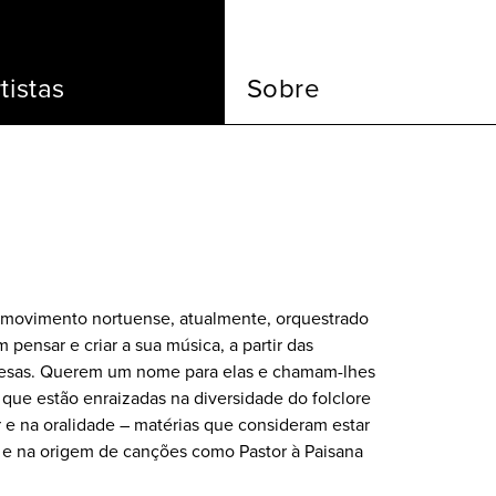
tistas
Sobre
movimento nortuense, atualmente, orquestrado
pensar e criar a sua música, a partir das
uesas. Querem um nome para elas e chamam-lhes
ue estão enraizadas na diversidade do folclore
r e na oralidade – matérias que consideram estar
 e na origem de canções como Pastor à Paisana