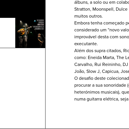
álbuns, a solo ou em colab
Stratton, Moonspell, Dulce
muitos outros.
Embora tenha começado pela
considerado um “novo valor
improvável desta com sonor
executante.
Além dos supra citados, Ric
como: Eneida Marta, The L
Carvalho, Rui Reininho, DJ
João, Slow J, Capicua, José
O desafio deste coleciona
procurar a sua sonoridade 
heterónimos musicais), que
numa guitarra elétrica, seja