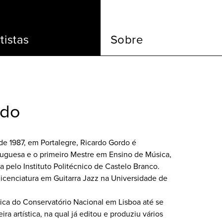
tistas
Sobre
rdo
e 1987, em Portalegre, Ricardo Gordo é
tuguesa e o primeiro Mestre em Ensino de Música,
a pelo Instituto Politécnico de Castelo Branco.
licenciatura em Guitarra Jazz na Universidade de
ica do Conservatório Nacional em Lisboa até se
ira artística, na qual já editou e produziu vários