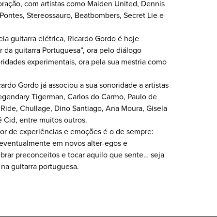
oração, com artistas como Maiden United, Dennis
 Pontes, Stereossauro, Beatbombers, Secret Lie e
 guitarra elétrica, Ricardo Gordo é hoje
 da guitarra Portuguesa”, ora pelo diálogo
idades experimentais, ora pela sua mestria como
ardo Gordo já associou a sua sonoridade a artistas
egendary Tigerman, Carlos do Carmo, Paulo de
 Ride, Chullage, Dino Santiago, Ana Moura, Gisela
 Cid, entre muitos outros.
dor de experiências e emoções é o de sempre:
(eventualmente em novos alter-egos e
brar preconceitos e tocar aquilo que sente… seja
 na guitarra portuguesa.