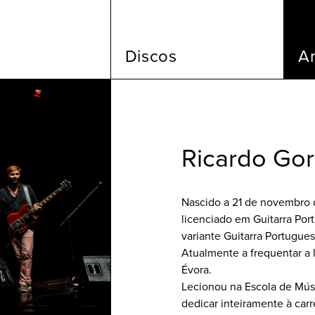
Discos
Ar
Ricardo Go
Nascido a 21 de novembro d
licenciado em Guitarra Por
variante Guitarra Portugues
Atualmente a frequentar a 
Évora.
Lecionou na Escola de Mús
dedicar inteiramente à carre