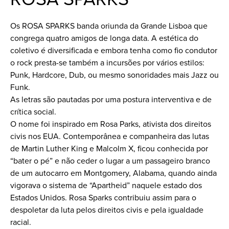
Os ROSA SPARKS banda oriunda da Grande Lisboa que
congrega quatro amigos de longa data. A estética do
coletivo é diversificada e embora tenha como fio condutor
o rock presta-se também a incursões por vários estilos:
Punk, Hardcore, Dub, ou mesmo sonoridades mais Jazz ou
Funk.
As letras são pautadas por uma postura interventiva e de
crítica social.
O nome foi inspirado em Rosa Parks, ativista dos direitos
civis nos EUA. Contemporânea e companheira das lutas
de Martin Luther King e Malcolm X, ficou conhecida por
“bater o pé” e não ceder o lugar a um passageiro branco
de um autocarro em Montgomery, Alabama, quando ainda
vigorava o sistema de “Apartheid” naquele estado dos
Estados Unidos. Rosa Sparks contribuiu assim para o
despoletar da luta pelos direitos civis e pela igualdade
racial.