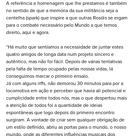
A referência e homenagem que lhe prestamos é também
no sentido de que a memória da sua militância seja a
centelha (spark) que inspire a que outras Ros@s se ergam
para o combate necessário pelo Mundo a que temos
direito, aqui e agora.
“Há muito que sentíamos a necessidade de juntar estes
quatro amigos de longa data num projeto sincero e
autêntico, mas não foi fácil. Depois de várias tentativas
pela falta de tempo ocupado pelas nossas vidas, lá
conseguimos marcar o primeiro ensaio.
Já com alguns riffs, não demorou 30 minutos para por a
locomotiva em ação e perceber que havia ali potencial e
cumplicidade entre todos nós, mas o que despertou mais
a atenção de todos foi a quantidade de ideias
espontâneas que logo depois do primeiro encontro
surgiram. A vontade de criar sem qualquer obrigação de
um estilo definido, abriu as portas para o mundo, o nosso
mundo, onde as diferentes influências musicais dos