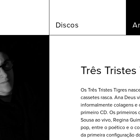
Discos
Ar
Três Tristes
Os Três Tristes Tigres nas
cassetes rasca. Ana Deus 
informalmente colagens e 
primeiro CD. Os primeiros 
Sousa ao vivo, Regina Gui
pop, entre o poético e o c
da primeira configuração d