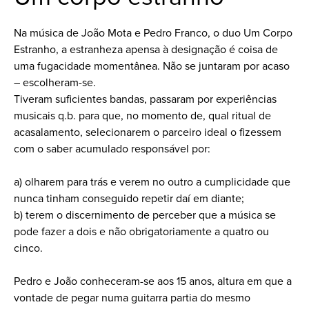
Na música de João Mota e Pedro Franco, o duo Um Corpo
Estranho, a estranheza apensa à designação é coisa de
uma fugacidade momentânea. Não se juntaram por acaso
– escolheram-se.
Tiveram suficientes bandas, passaram por experiências
musicais q.b. para que, no momento de, qual ritual de
acasalamento, selecionarem o parceiro ideal o fizessem
com o saber acumulado responsável por:
a) olharem para trás e verem no outro a cumplicidade que
nunca tinham conseguido repetir daí em diante;
b) terem o discernimento de perceber que a música se
pode fazer a dois e não obrigatoriamente a quatro ou
cinco.
Pedro e João conheceram-se aos 15 anos, altura em que a
vontade de pegar numa guitarra partia do mesmo