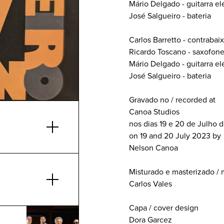
Mário Delgado - guitarra el
José Salgueiro - bateria
Carlos Barretto - contrabai
Ricardo Toscano - saxofone
Mário Delgado - guitarra el
José Salgueiro - bateria
Gravado no / recorded at
Canoa Studios
nos dias 19 e 20 de Julho 
on 19 and 20 July 2023 by
Nelson Canoa
Misturado e masterizado /
Carlos Vales
Capa / cover design
Dora Garcez