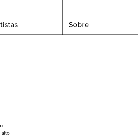
tistas
Sobre
xo
 alto