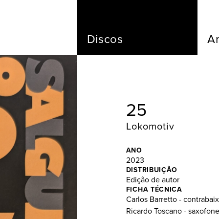
Discos
Ar
25
Lokomotiv
ANO
2023
DISTRIBUIÇÃO
Edição de autor
FICHA TÉCNICA
Carlos Barretto - contrabai
Ricardo Toscano - saxofone