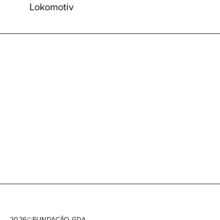
Lokomotiv
2026
©
FUNDAÇÃO GDA