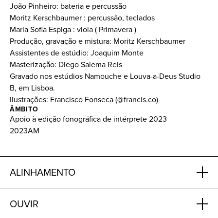
João Pinheiro: bateria e percussão
Moritz Kerschbaumer : percussão, teclados
Maria Sofia Espiga : viola ( Primavera )
Produção, gravação e mistura: Moritz Kerschbaumer
Assistentes de estúdio: Joaquim Monte
Masterização: Diego Salema Reis
Gravado nos estúdios Namouche e Louva-a-Deus Studio
B, em Lisboa.
Ilustrações: Francisco Fonseca (@francis.co)
ÂMBITO
Apoio à edição fonográfica de intérprete 2023
2023AM
ALINHAMENTO
OUVIR