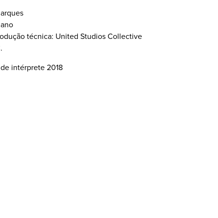
Marques
hano
rodução técnica: United Studios Collective
.
 de intérprete 2018