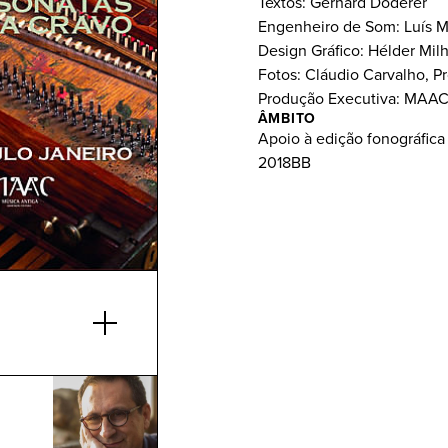
Textos: Gerhard Doderer
Engenheiro de Som: Luís 
Design Gráfico: Hélder Mil
Fotos: Cláudio Carvalho, P
Produção Executiva: MAAC
ÂMBITO
Apoio à edição fonográfica
2018BB