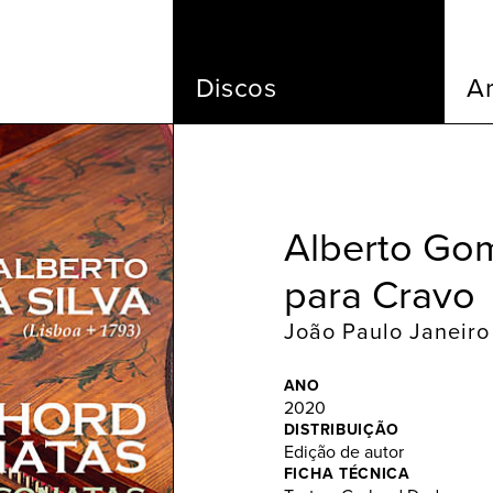
Discos
Ar
Alberto Gom
para Cravo
João Paulo Janeiro
ANO
2020
DISTRIBUIÇÃO
Edição de autor
FICHA TÉCNICA