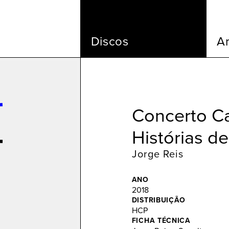
Discos
Ar
Concerto Ca
Histórias d
Jorge Reis
ANO
2018
DISTRIBUIÇÃO
HCP
FICHA TÉCNICA