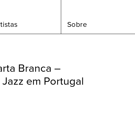
tistas
Sobre
rta Branca –
e Jazz em Portugal