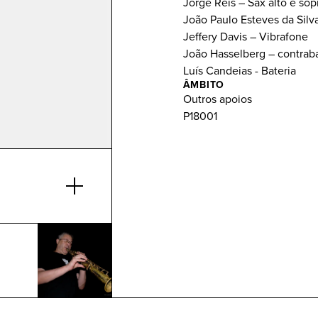
Jorge Reis – Sax alto e so
João Paulo Esteves da Silv
Jeffery Davis – Vibrafone
João Hasselberg – contrab
Luís Candeias - Bateria
ÂMBITO
Outros apoios
P18001