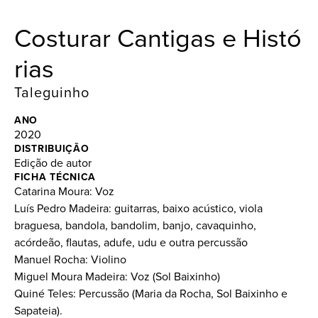
Costurar Cantigas e Hist​ó​
rias
Taleguinho
ANO
2020
DISTRIBUIÇÃO
Edição de autor
FICHA TÉCNICA
Catarina Moura: Voz
Luís Pedro Madeira: guitarras, baixo acústico, viola
braguesa, bandola, bandolim, banjo, cavaquinho,
acórdeão, flautas, adufe, udu e outra percussão
Manuel Rocha: Violino
Miguel Moura Madeira: Voz (Sol Baixinho)
Quiné Teles: Percussão (Maria da Rocha, Sol Baixinho e
Sapateia).