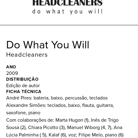
Do What You Will
Headcleaners
ANO
2009
DISTRIBUIÇÃO
Edição de autor
FICHA TÉCNICA
André Pires: bateria, baixo, percussão, teclados
Alexandre Simões: teclados, baixo, flauta, guitarra,
saxofone, piano
Com colaborações de: Marta Hugon (1), Inês de Trigo
Sousa (2), Chiara Picotto (3), Manuel Wiborg (4, 7), Ana
Lúcia Palminha ( 5), Kalaf (6), voz; Filipe Melo, piano (6)