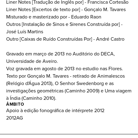
Liner Notes [Tradução de Inglês por] - Francisca Cortesão
Liner Notes [Excertos de texto por] - Gonçalo M. Tavares
Misturado e masterizado por - Eduardo Raon
Outros [Instalação de Sinos e Sirenes Construída por] -
José Luís Martins
Outro [Caixas de Ruído Construídas Por] - André Castro
Gravado em março de 2013 no Auditório do DECA,
Universidade de Aveiro.
Voz gravada em agosto de 2013 no estudio nas Flores.
Texto por Gonçalo M. Tavares - retirado de Animalescos
(Relógio d'Água 2013), O Senhor Swedenborg e as
investigações geométricas (Caminho 2009) e Uma viagem
à Índia (Caminho 2010).
ÂMBITO
Apoio à edição fonográfica de intérprete 2012
2012AG