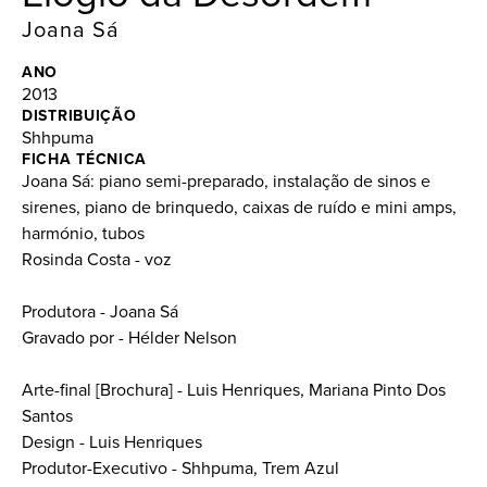
Joana Sá
ANO
2013
DISTRIBUIÇÃO
Shhpuma
FICHA TÉCNICA
Joana Sá: piano semi-preparado, instalação de sinos e
sirenes, piano de brinquedo, caixas de ruído e mini amps,
harmónio, tubos
Rosinda Costa - voz
Produtora - Joana Sá
Gravado por - Hélder Nelson
Arte-final [Brochura] - Luis Henriques, Mariana Pinto Dos
Santos
Design - Luis Henriques
Produtor-Executivo - Shhpuma, Trem Azul