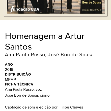
Homenagem a Artur
Santos
Ana Paula Russo
,
José Bon de Sousa
ANO
2016
DISTRIBUIÇÃO
MPMP
FICHA TÉCNICA
Ana Paula Russo: voz
José Bon de Sousa: piano
Captação de som e edição por: Filipe Chaves