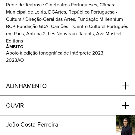
Rede de Teatros e Cineteatros Portugueses, Câmara
Municipal de Leiria, DGArtes, República Portuguesa -
Cultura / Direção-Geral das Artes, Fundação Millennium
BCP, Fundação GDA, Camões – Centro Cultural Português
em Paris, Antena 2, Les Nouveaux Talents, Ava Musical
Editions
ÂMBITO
Apoio à edição fonográfica de intérprete 2023
2023AO
ALINHAMENTO
OUVIR
João Costa Ferreira
2026
©
FUNDAÇÃO GDA