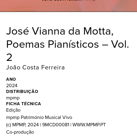
José Vianna da Motta,
Poemas Pianísticos – Vol.
2
João Costa Ferreira
ANO
2024
DISTRIBUIÇÃO
mpmp
FICHA TÉCNICA
Edição
mpmp Património Musical Vivo
(c) MPMP, 2024 | 9MCD00081 | WWW.MPMP.PT
Co-produção