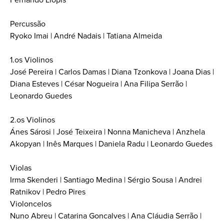
Percussão
Ryoko Imai | André Nadais | Tatiana Almeida
1.os Violinos
José Pereira | Carlos Damas | Diana Tzonkova | Joana Dias |
Diana Esteves | César Nogueira | Ana Filipa Serrão |
Leonardo Guedes
2.os Violinos
Ánes Sárosi | José Teixeira | Nonna Manicheva | Anzhela
Akopyan | Inês Marques | Daniela Radu | Leonardo Guedes
Violas
Irma Skenderi | Santiago Medina | Sérgio Sousa | Andrei
Ratnikov | Pedro Pires
Violoncelos
Nuno Abreu | Catarina Goncalves | Ana Cláudia Serrão |