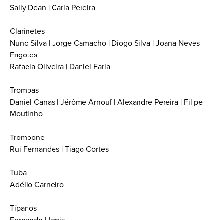
Sally Dean | Carla Pereira
Clarinetes
Nuno Silva | Jorge Camacho | Diogo Silva | Joana Neves
Fagotes
Rafaela Oliveira | Daniel Faria
Trompas
Daniel Canas | Jérôme Arnouf | Alexandre Pereira | Filipe
Moutinho
Trombone
Rui Fernandes | Tiago Cortes
Tuba
Adélio Carneiro
Típanos
Fernando Llopis