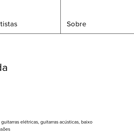
tistas
Sobre
da
uitarras elétricas, guitarras acústicas, baixo
ssões