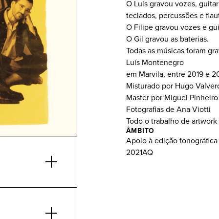
O Luís gravou vozes, guitarr
teclados, percussões e flau
O Filipe gravou vozes e guit
O Gil gravou as baterias.
Todas as músicas foram gr
Luís Montenegro
em Marvila, entre 2019 e 2
Misturado por Hugo Valver
Master por Miguel Pinheiro
Fotografias de Ana Viotti
Todo o trabalho de artwork 
ÂMBITO
Apoio à edição fonográfica
2021AQ