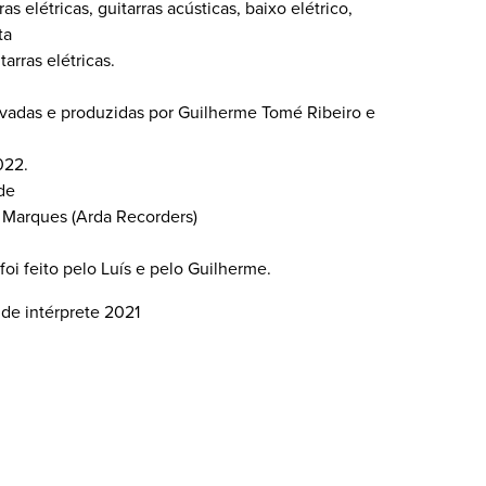
as elétricas, guitarras acústicas, baixo elétrico,
ta
arras elétricas.
avadas e produzidas por Guilherme Tomé Ribeiro e
022.
de
 Marques (Arda Recorders)
foi feito pelo Luís e pelo Guilherme.
 de intérprete 2021