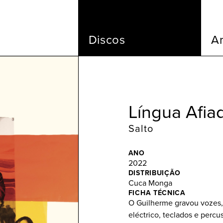
Discos
Ar
Língua Afia
Salto
ANO
2022
DISTRIBUIÇÃO
Cuca Monga
FICHA TÉCNICA
O Guilherme gravou vozes, g
eléctrico, teclados e percu