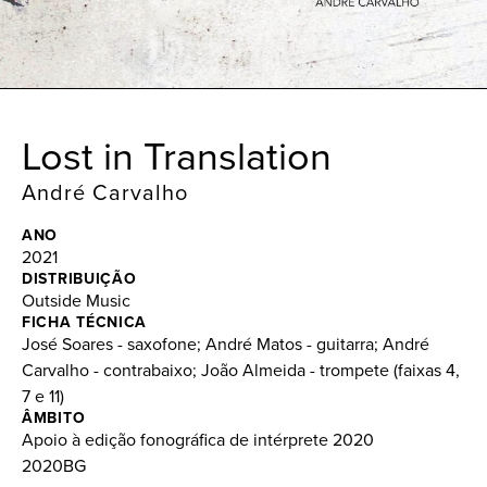
Lost in Translation
André Carvalho
ANO
2021
DISTRIBUIÇÃO
Outside Music
FICHA TÉCNICA
José Soares - saxofone; André Matos - guitarra; André
Carvalho - contrabaixo; João Almeida - trompete (faixas 4,
7 e 11)
ÂMBITO
Apoio à edição fonográfica de intérprete 2020
2020BG