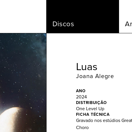
Discos
Ar
Luas
Joana Alegre
ANO
2024
DISTRIBUIÇÃO
One Level Up
FICHA TÉCNICA
Gravado nos estúdios Grea
Choro