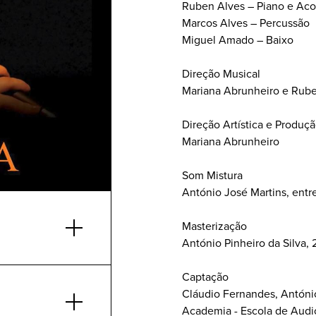
Ruben Alves – Piano e Ac
Marcos Alves – Percussão
Miguel Amado – Baixo
Direção Musical
Mariana Abrunheiro e Ruben
Direção Artística e Produç
Mariana Abrunheiro
Som Mistura
António José Martins, entr
Masterização
António Pinheiro da Silva, 
Captação
Cláudio Fernandes, António
Academia - Escola de Audio