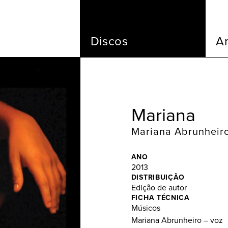
Discos
Ar
Mariana
Mariana Abrunheir
ANO
2013
DISTRIBUIÇÃO
Edição de autor
FICHA TÉCNICA
Músicos
Mariana Abrunheiro – voz