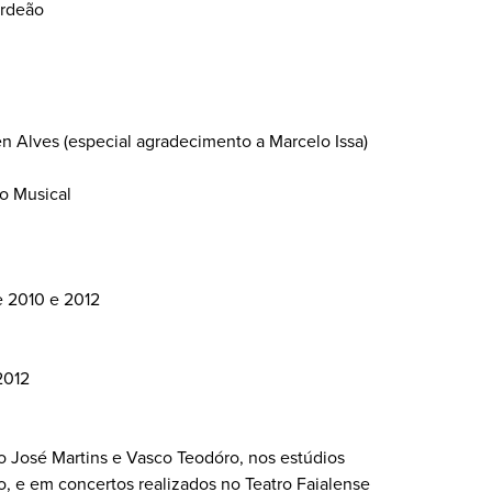
ordeão
 Alves (especial agradecimento a Marcelo Issa)
ão Musical
e 2010 e 2012
2012
 José Martins e Vasco Teodóro, nos estúdios
, e em concertos realizados no Teatro Faialense