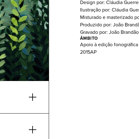
Design por: Cláudia Guerre
Ilustração por: Cláudia Gue
Misturado e masterizado p
Produzido por: João Brandã
Gravado por: João Brandão
ÂMBITO
Apoio à edição fonográfica
2015AP