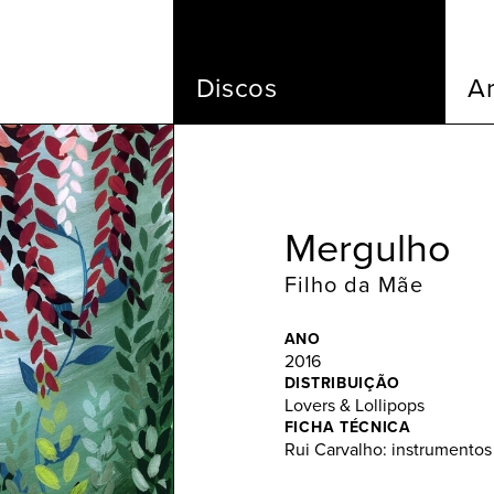
Discos
Ar
Mergulho
Filho da Mãe
ANO
2016
DISTRIBUIÇÃO
Lovers & Lollipops
FICHA TÉCNICA
Rui Carvalho: instrumentos