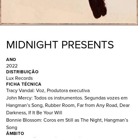
MIDNIGHT PRESENTS
ANO
2022
DISTRIBUIÇÃO
Lux Records
FICHA TÉCNICA
Tracy Vandal: Voz, Produtora executiva
John Mercy: Todos os instrumentos. Segundas vozes em
Hangman’s Song, Rubber Room, Far from Any Road, Dear
Darkness, If It Be Your Will
Bonnie Blossom: Coros em Still as The Night, Hangman’s
Song
ÂMBITO