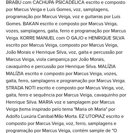
BRABU com CACHUPA PSICADÉLICA escrito e composto
por Marcus Veiga e Luís Gomes, voz, samplagens,
programação por Marcus Veiga, voz e guitarras por Luís
Gomes. BAKAN escrito e composto por Marcus Veiga,
vozes, samplagens, gaita, ferro e programação por Marcus
Veiga. KORRE MANUEL com O GAJO e HENRIQUE SILVA
escrito por Marcus Veiga, composto por Marcus Veiga,
João Morais e Henrique Silva, voz, gaita e percussão por
Marcus Veiga, viola campaniça por João Morais,
cavaquinho e percussão por Henrique Silva. MALÍZIA
MALÍZIA escrito e composto por Marcus Veiga, vozes,
gaita, ferro, samplagens e programação por Marcus Veiga.
STRADA NOTI escrito e composto por Marcus Veiga, voz,
gaita, ferro e sequência por Marcus Veiga, cavaquinho por
Henrique Silva. MARIA voz e samplagem por Marcus
Veiga (tema inspirado pelo tema "Maria oh Maria" por
Adolfo Luxúria Canibal/Mão Morta. EZ UTOPIAZ escrito e
composto por Marcus Veiga, voz, ferro, samplagens e
programação por Marcus Veiga, contém sample de "O