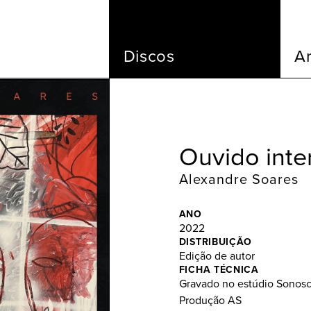
Discos
Ar
Ouvido inte
Alexandre Soares
ANO
2022
DISTRIBUIÇÃO
Edição de autor
FICHA TÉCNICA
Gravado no estúdio Sonos
Produção AS