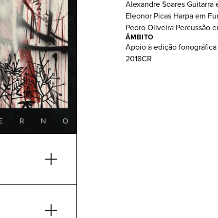
Alexandre Soares Guitarra 
Eleonor Picas Harpa em F
Pedro Oliveira Percussão 
ÂMBITO
Apoio à edição fonográfica
2018CR