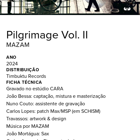
Pilgrimage Vol. II
MAZAM
ANO
2024
DISTRIBUIÇÃO
Timbuktu Records
FICHA TÉCNICA
Gravado no estúdio CARA
João Bessa: captação, mistura e masterização
Nuno Couto: assistente de gravação
Carlos Lopes: patch Max/MSP (em SCHISM)
Travassos: artwork & design
Música por MAZAM
João Mortágua: Sax