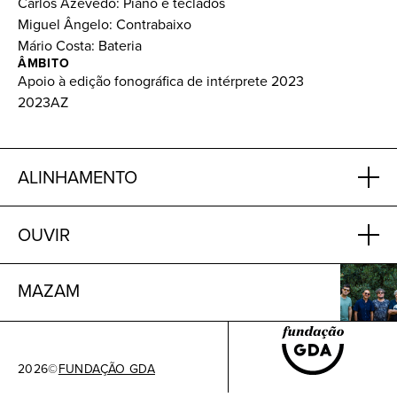
Carlos Azevedo: Piano e teclados
Miguel Ângelo: Contrabaixo
Mário Costa: Bateria
ÂMBITO
Apoio à edição fonográfica de intérprete 2023
2023AZ
ALINHAMENTO
OUVIR
MAZAM
2026
©
FUNDAÇÃO GDA