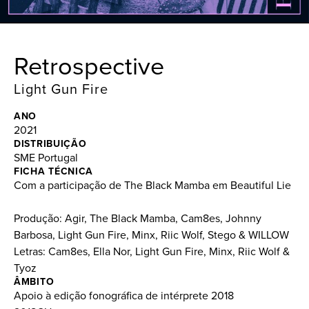
Retrospective
Light Gun Fire
ANO
2021
DISTRIBUIÇÃO
SME Portugal
FICHA TÉCNICA
Com a participação de The Black Mamba em Beautiful Lie
Produção: Agir, The Black Mamba, Cam8es, Johnny
Barbosa, Light Gun Fire, Minx, Riic Wolf, Stego & WILLOW
Letras: Cam8es, Ella Nor, Light Gun Fire, Minx, Riic Wolf &
Tyoz
ÂMBITO
Apoio à edição fonográfica de intérprete 2018