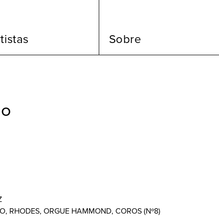
tistas
Sobre
do
Z
O, RHODES, ORGUE HAMMOND, COROS (Nº8)