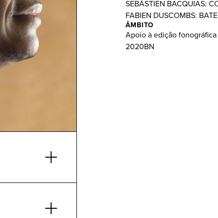
SEBÁSTIEN BACQUIAS: C
FABIEN DUSCOMBS: BATER
ÂMBITO
Apoio à edição fonográfica
2020BN