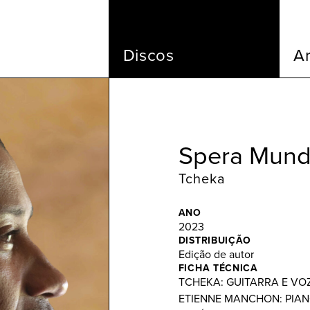
Discos
Ar
Spera Mun
Tcheka
ANO
2023
DISTRIBUIÇÃO
Edição de autor
FICHA TÉCNICA
TCHEKA: GUITARRA E VO
ETIENNE MANCHON: PIAN