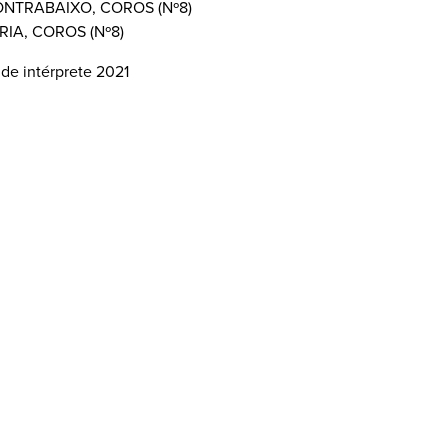
ONTRABAIXO, COROS (Nº8)
IA, COROS (Nº8)
 de intérprete 2021