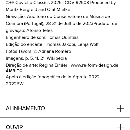
©+P Coviello Classics 2025 | COV 92503 Produced by
Moritz Bergfeld and Olaf Mielke
Gravação: Auditório do Conservatório de Música de
Coimbra (Portugal), 28-31 de Julho de 2023Produtor de
gravação: Afonso Teles
Engenheiro de som: Tomás Quintais
Edição do encarte: Thomas Jakobi, Lenja Wolf
Fotos Távora: © Adriana Romero
Imagens, p. 5, 11, 21: Wikipédia
Direção de arte: Regina Eimler · www.re-form-design.de
ÂMBITO
Apoio à edição fonográfica de intérprete 2022
2022BW
ALINHAMENTO
OUVIR