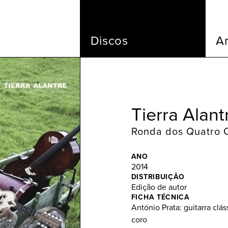
Discos
Ar
Tierra Alan
Ronda dos Quatro 
ANO
2014
DISTRIBUIÇÃO
Edição de autor
FICHA TÉCNICA
António Prata: guitarra clás
coro