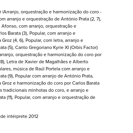
r |Arranjo, orquestração e harmonização do coro -
om arranjo e orquestração de António Prata (2, 7),
é Afonso, com arranjo, orquestração e
os Barata (3), Popular, com arranjo e
Groz (4, 6), Popular, com letra, arranjo e
ta (5), Canto Gregoriano Kyrie XI (Orbis Factor)
 arranjo, orquestração e harmonização do coro por
), Letra de Xavier de Magalhães e Alberto
ares, música de Raúl Portela com arranjo e
ta (9), Popular com arranjo de António Prata,
a Groz e harmonização do coro por Carlos Barata
s tradicionais minhotas do coro, e arranjo e
ta (11), Popular, com arranjo e orquestração de
 de intérprete 2012