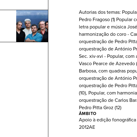
Autorias dos temas: Popula
Pedro Fragoso (1) Popular c
letra popular e música Jos
harmonização do coro - Carl
orquestração de Pedro Pitta 
orquestração de António Pra
Sec. xiv-xvi - Popular, com
Vasco Pearce de Azevedo (8
Barbosa, com quadras popul
orquestração de António Pra
orquestração de Pedro Pitt
(10), Popular, com harmonia
orquestração de Carlos Bara
Pedro Pitta Groz (12)
ÂMBITO
Apoio à edição fonográfica
2012AE