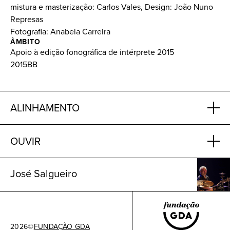
mistura e masterização: Carlos Vales, Design: João Nuno
Represas
Fotografia: Anabela Carreira
ÂMBITO
Apoio à edição fonográfica de intérprete 2015
2015BB
ALINHAMENTO
OUVIR
José Salgueiro
2026
©
FUNDAÇÃO GDA