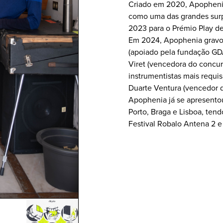
Criado em 2020, Apophenia
como uma das grandes surp
2023 para o Prémio Play d
Em 2024, Apophenia gravo
(apoiado pela fundação GDA
Viret (vencedora do concur
instrumentistas mais requis
Duarte Ventura (vencedor 
Apophenia já se apresentou
Porto, Braga e Lisboa, tend
Festival Robalo Antena 2 e