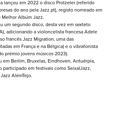
 lançou em 2022 o disco Protzeler (referido
resas do ano pela Jazz.pt), registo nomeado em
e Melhor Albúm Jazz.
u um segundo disco, desta vez em sexteto
), adicionando a violoncelista francesa Adele
so francês Jazz Migration, uma das
itadas em França e na Bélgica) e o vibrafonista
do prémio jovens músicos 2023).
 em Berlim, Bruxelas, Eindhoven, Antuérpia,
o participado em festivais como SeixalJazz,
 Jazz AlémTejo.