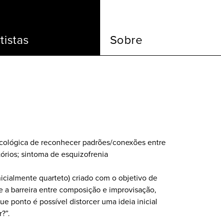
tistas
Sobre
icológica de reconhecer padrões/conexões entre
rios; sintoma de esquizofrenia
icialmente quarteto) criado com o objetivo de
e a barreira entre composição e improvisação,
e ponto é possível distorcer uma ideia inicial
r?”.