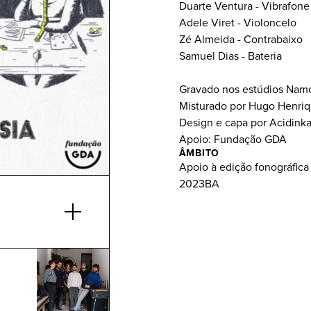
Duarte Ventura - Vibrafone
Adele Viret - Violoncelo
Zé Almeida - Contrabaixo
Samuel Dias - Bateria
Gravado nos estúdios Na
Misturado por Hugo Henri
Design e capa por Acidink
Apoio: Fundação GDA
ÂMBITO
Apoio à edição fonográfica
2023BA