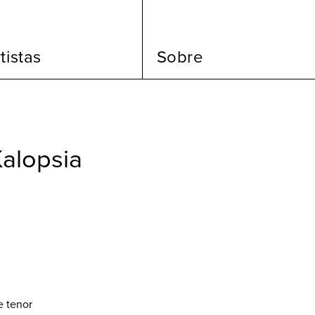
tistas
Sobre
Kalopsia
e tenor