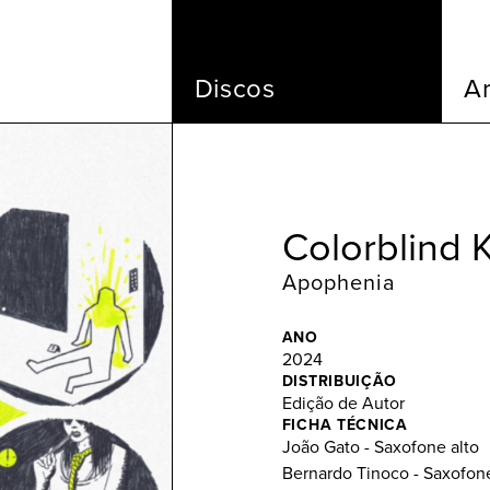
Discos
Ar
Colorblind 
Apophenia
ANO
2024
DISTRIBUIÇÃO
Edição de Autor
FICHA TÉCNICA
João Gato - Saxofone alto
Bernardo Tinoco - Saxofon