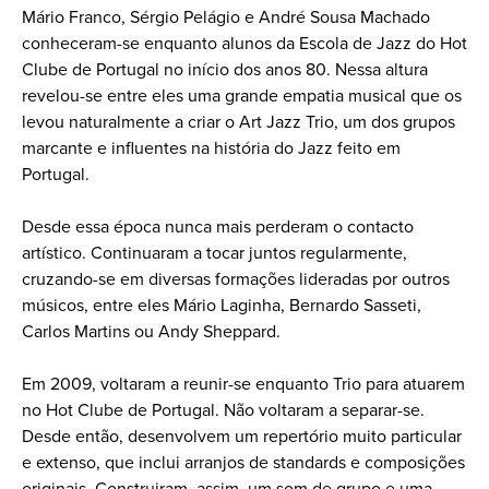
Mário Franco, Sérgio Pelágio e André Sousa Machado
conheceram-se enquanto alunos da Escola de Jazz do Hot
Clube de Portugal no início dos anos 80. Nessa altura
revelou-se entre eles uma grande empatia musical que os
levou naturalmente a criar o Art Jazz Trio, um dos grupos
marcante e influentes na história do Jazz feito em
Portugal.
Desde essa época nunca mais perderam o contacto
artístico. Continuaram a tocar juntos regularmente,
cruzando-se em diversas formações lideradas por outros
músicos, entre eles Mário Laginha, Bernardo Sasseti,
Carlos Martins ou Andy Sheppard.
Em 2009, voltaram a reunir-se enquanto Trio para atuarem
no Hot Clube de Portugal. Não voltaram a separar-se.
Desde então, desenvolvem um repertório muito particular
e extenso, que inclui arranjos de standards e composições
originais. Construiram, assim, um som de grupo e uma