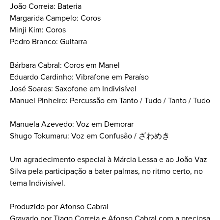
João Correia: Bateria
Margarida Campelo: Coros
Minji Kim: Coros
Pedro Branco: Guitarra
Bárbara Cabral: Coros em Manel
Eduardo Cardinho: Vibrafone em Paraíso
José Soares: Saxofone em Indivisível
Manuel Pinheiro: Percussão em Tanto / Tudo / Tanto / Tudo
Manuela Azevedo: Voz em Demorar
Shugo Tokumaru: Voz em Confusão / ざわめき
Um agradecimento especial à Márcia Lessa e ao João Vaz
Silva pela participação a bater palmas, no ritmo certo, no
tema Indivisível.
Produzido por Afonso Cabral
Gravado por Tiago Correia e Afonso Cabral com a preciosa