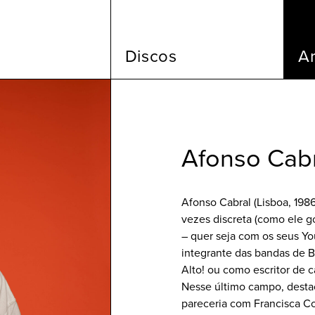
Discos
Ar
Afonso Cab
Afonso Cabral (Lisboa, 198
vezes discreta (como ele go
– quer seja com os seus Yo
integrante das bandas de B
Alto! ou como escritor de c
Nesse último campo, destac
pareceria com Francisca Co