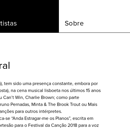
tistas
Sobre
ral
6), tem sido uma presença constante, embora por
sta), na cena musical lisboeta nos últimos 15 anos
u Can’t Win, Charlie Brown; como parte
runo Pernadas, Minta & The Brook Trout ou Mais
anções para outros intérpretes.
a-se “Anda Estragar-me os Planos”, escrita em
rtesão para o Festival da Canção 2018 para a voz