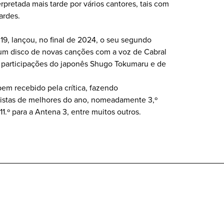
rpretada mais tarde por vários cantores, tais com
ardes.
9, lançou, no final de 2024, o seu segundo
 um disco de novas canções com a voz de Cabral
 participações do japonês Shugo Tokumaru e de
.
em recebido pela crítica, fazendo
listas de melhores do ano, nomeadamente 3,º
 11.º para a Antena 3, entre muitos outros.