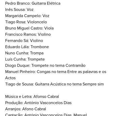
Pedro Branco: Guitarra Elétrica
Inês Sousa: Voz
Margarida Campelo: Voz
Tiago Rosa: Violoncelo
Bruno Miguel Castro: Viola
Francisco Ramos: Violino
Fernando Sá: Violino
Eduardo Lála: Trombone
Nuno Cunha: Trompa
Luís Cunha: Trompete
Diogo Duque: Trompete no tema Contramão
Manuel Pinheiro: Congas no tema Entre as palavras e os
Actos
Tiago de Sousa: Guitarra Acústica no tema Sempre sim
Música e Letra: Afonso Cabral
Produção: António Vasconcelos Dias
Arranjos: Afono Cabral
Captação: António Vasconcelos Dias, Manuel