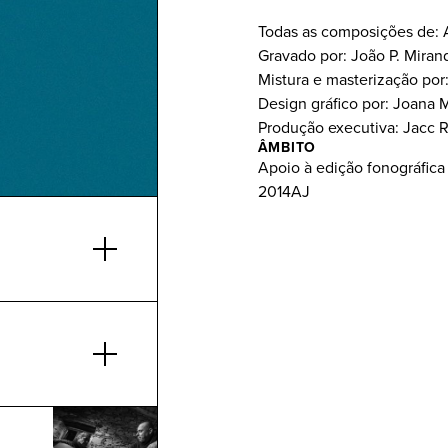
Todas as composições de: A
Gravado por: João P. Miran
Mistura e masterização por
Design gráfico por: Joana 
Produção executiva: Jacc 
ÂMBITO
Apoio à edição fonográfica
2014AJ