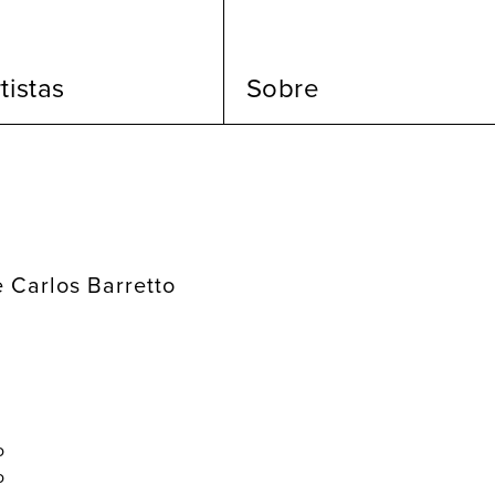
tistas
Sobre
 Carlos Barretto
o
o